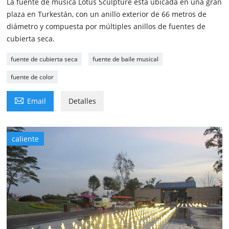
La fuente de música Lotus Sculpture está ubicada en una gran
plaza en Turkestán, con un anillo exterior de 66 metros de
diámetro y compuesta por múltiples anillos de fuentes de
cubierta seca.
fuente de cubierta seca
fuente de baile musical
fuente de color

Email
Detalles
caliente