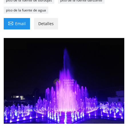
piso de la fuente de burbujas
piso de la fuente danzante
piso de la fuente de agua

Email
Detalles