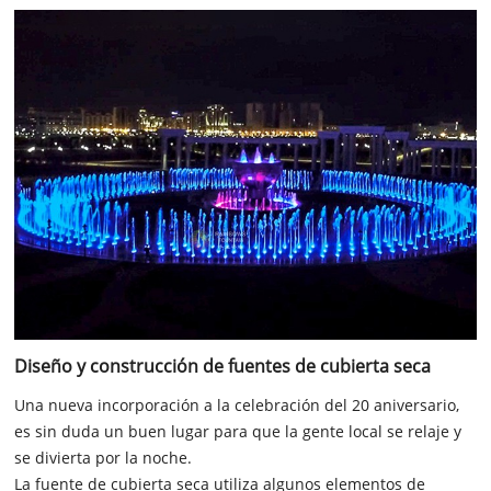
Diseño y construcción de fuentes de cubierta seca
Una nueva incorporación a la celebración del 20 aniversario,
es sin duda un buen lugar para que la gente local se relaje y
se divierta por la noche.
La fuente de cubierta seca utiliza algunos elementos de