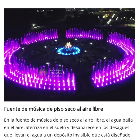
Fuente de música de piso seco al aire libre
En la fuente de música de piso seco al aire libre, el agua baila
en el aire, aterriza en el suelo y desaparece en los desagües
que llevan el agua a un depósito invisible que está diseñado