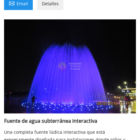

Email
Detalles
Fuente de agua subterránea interactiva
Una completa fuente lúdica interactiva que está
expresamente diseñada para instalaciones donde niños y